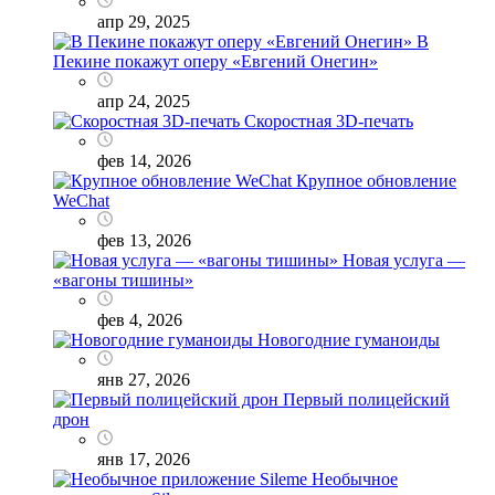
апр 29, 2025
В
Пекине покажут оперу «Евгений Онегин»
апр 24, 2025
Скоростная 3D-печать
фев 14, 2026
Крупное обновление
WeChat
фев 13, 2026
Новая услуга —
«вагоны тишины»
фев 4, 2026
Новогодние гуманоиды
янв 27, 2026
Первый полицейский
дрон
янв 17, 2026
Необычное