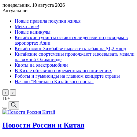
понедельник, 10 августа 2026
Актуальное:
Новые правила покупки жилья
Meizu - все!
Новые каникулы
Китайские туристы остаются лидерами по расходам в
аэропортах Азии
Китай помог Зимбабве вырастить табак на $1,2 млрд
Китайские спортсмены продолжают завоевывать медали
на зимней Олимпиаде
Квоты на электромобили
В Китае объявили о временных ограничениях
Роботы и гуманоиды на главном концерте страны
Начало "Великого Китайского поста"
16+
Новости России и Китая