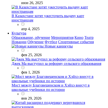
июн 26, 2025
В Казахстане хотят ужесточить выдачу карт
иностранцам
апр 4, 2025
Культура
Образование, обучение
Мероприятия
Кино
Театр
Новации
Обучение
Футбол
Спортивные события
Новые каникулы
фев 25, 2026
Джек Ма выступил за реформу сельского образования
фев 1, 2026
Мост между Благовещенском и Хэйхэ внесут в
школьные учебники по истории
янв 29, 2026