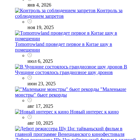
янв 4, 2026
Контроль за
соблюдением запретов
ноя 19, 2025
Tomorrowland проведет первое в Китае шоу в
помещении
июл 6, 2025
В
Чунцине состоялось грандиозное шоу дронов
июн 23, 2025
"Маленькие
монстры" бьют рекорды
авг 17, 2025
Новый интерес к кино
авг 10, 2025
Дебют режиссера Шу Ци: тайваньский фильм в главной