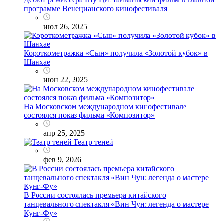
программе Венецианского кинофестиваля
июл 26, 2025
Короткометражка «Сын» получила «Золотой кубок» в
Шанхае
июн 22, 2025
На Московском международном кинофестивале
состоялся показ фильма «Композитор»
апр 25, 2025
Театр теней
фев 9, 2026
В России состоялась премьера китайского
танцевального спектакля «Вин Чун: легенда о мастере
Кунг-Фу»