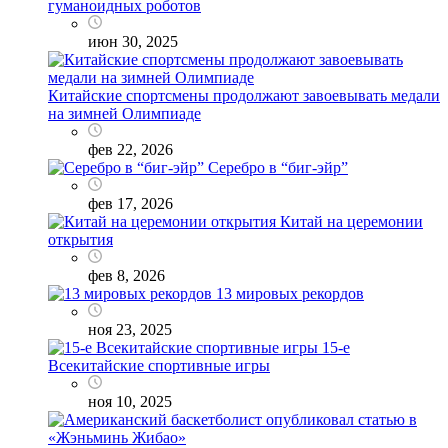
гуманоидных роботов
июн 30, 2025
Китайские спортсмены продолжают завоевывать медали
на зимней Олимпиаде
фев 22, 2026
Серебро в “биг-эйр”
фев 17, 2026
Китай на церемонии
открытия
фев 8, 2026
13 мировых рекордов
ноя 23, 2025
15-е
Всекитайские спортивные игры
ноя 10, 2025