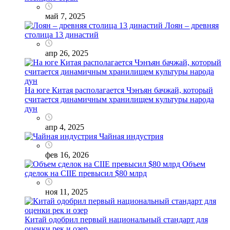
май 7, 2025
Лоян – древняя
столица 13 династий
апр 26, 2025
На юге Китая располагается Чэнъян бачжай, который
считается динамичным хранилищем культуры народа
дун
апр 4, 2025
Чайная индустрия
фев 16, 2026
Объем
сделок на CIIE превысил $80 млрд
ноя 11, 2025
Китай одобрил первый национальный стандарт для
оценки рек и озер