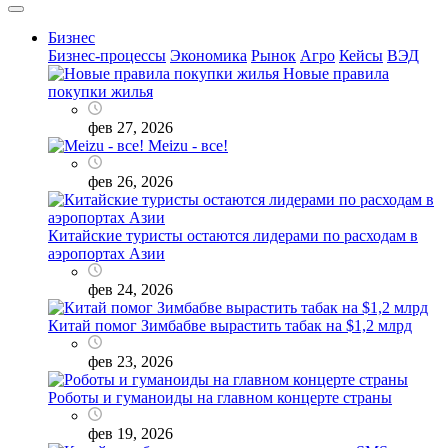
Бизнес
Бизнес-процессы
Экономика
Рынок
Агро
Кейсы
ВЭД
Новые правила
покупки жилья
фев 27, 2026
Meizu - все!
фев 26, 2026
Китайские туристы остаются лидерами по расходам в
аэропортах Азии
фев 24, 2026
Китай помог Зимбабве вырастить табак на $1,2 млрд
фев 23, 2026
Роботы и гуманоиды на главном концерте страны
фев 19, 2026