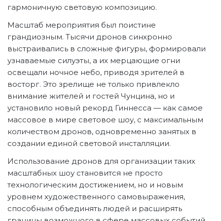
гармоничную световую композицию.
Масштаб мероприятия был поистине
грандиозным. Тысячи дронов синхронно
выстраивались в сложные фигуры, формировали
узнаваемые силуэты, а их мерцающие огни
освещали ночное небо, приводя зрителей в
восторг. Это зрелище не только привлекло
внимание жителей и гостей Чунцина, но и
установило новый рекорд Гиннесса — как самое
массовое в мире световое шоу, с максимальным
количеством дронов, одновременно занятых в
создании единой световой инсталляции.
Использование дронов для организации таких
масштабных шоу становится не просто
технологическим достижением, но и новым
уровнем художественного самовыражения,
способным объединять людей и расширять
границы возможного в сфере массовых событий.