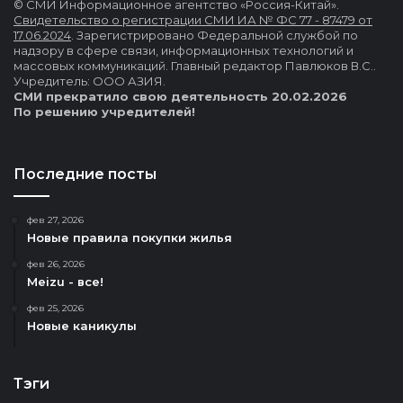
© СМИ Информационное агентство «Россия-Китай».
Свидетельство о регистрации СМИ ИА № ФС 77 - 87479 от
17.06.2024
. Зарегистрировано Федеральной службой по
надзору в сфере связи, информационных технологий и
массовых коммуникаций. Главный редактор Павлюков В.С..
Учредитель: ООО АЗИЯ.
СМИ прекратило свою деятельность 20.02.2026
По решению учредителей!
Последние посты
фев 27, 2026
Новые правила покупки жилья
фев 26, 2026
Meizu - все!
фев 25, 2026
Новые каникулы
Тэги