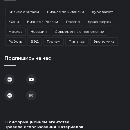
Бизнес с Китаем
Бизнес по китайски
Курс валют
Юани
Бизнес в России
Россия
Красноярск
Москва
Новации
Современные технологии
Роботы
ВЭД
Туризм
Финансы
Экономика
Подпишись на нас
О Информационном агентстве
Правила использования материалов