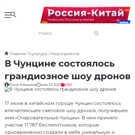
Новости России и Китая
Главная
Культура
Мероприятия
В Чунцине состоялось
грандиозное шоу дронов
Юлия Комшина
июн 23, 2025
6283
17 июня в китайском городе Чунцин состоялось
впечатляющее световое шоу дронов, получившее
имя «Очаровательный Чунцин». В нем приняло
участие 11 787 беспилотников, которые
одновременно создали в небе уникальную и