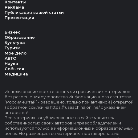
Контакты
Реклама
Публикация вашей статьи
Презентация
Бизнес
Образование
Культура
Туризм
Моё дело
АВТО
Наука
События
Медицина
Использование всех текстовых и графических материалов
без разрешения руководства Информационного агентства
“Россия-Китай” - разрешено, только при активной ( открытой
) обратной ссылки на
https://russiachina.online/
с указанием
авторства!
Все материалы опубликованные на сайте являются
собственностью своих авторов и правообладателей и
используются только в информационных и образовательных
целях. Не размещаются материалы: противоречащие