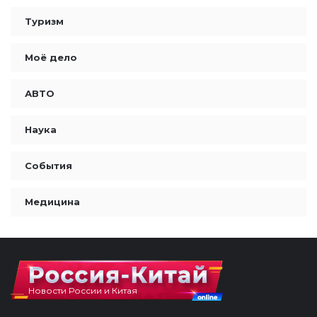
Туризм
Моё дело
АВТО
Наука
События
Медицина
Новости России и Китая