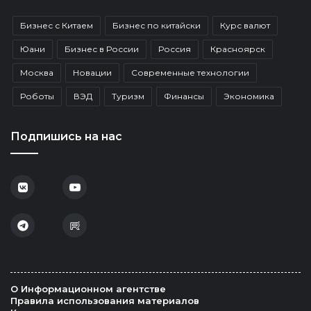
Бизнес с Китаем
Бизнес по китайски
Курс валют
Юани
Бизнес в России
Россия
Красноярск
Москва
Новации
Современные технологии
Роботы
ВЭД
Туризм
Финансы
Экономика
Подпишись на нас
О Информационном агентстве
Правила использования материалов