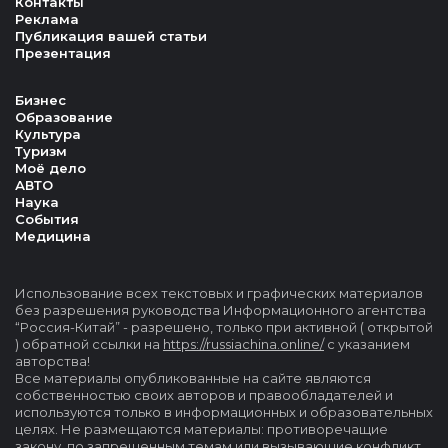
Контакты
Реклама
Публикация вашей статьи
Презентация
Бизнес
Образование
Культура
Туризм
Моё дело
АВТО
Наука
События
Медицина
Использование всех текстовых и графических материалов
без разрешения руководства Информационного агентства
“Россия-Китай” - разрешено, только при активной ( открытой
) обратной ссылки на
https://russiachina.online/
с указанием
авторства!
Все материалы опубликованные на сайте являются
собственностью своих авторов и правообладателей и
используются только в информационных и образовательных
целях. Не размещаются материалы: противоречащие
закону, по запрещенным темам или вызывающие конфликт