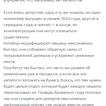
улучшая её, что, например, нет каталогов.
Если взять, допустим, одну и ту же модель, но один
экземпляр выпущен в начале 2024 года, другой в
середине года, а третий — в конце, по
комплектующим они могут отличаться
существенно.
Китайцы модифицируют машину максимально
быстро, они собирают обратную связь от
пользователей, дилеров и устраняют уязвимые
места.
Они бегут так быстро, что часто мы узнаём об
изменениях уже в процессе, а если все эти
каталоги положить на бумагу, боюсь, что там нужен
будет целый отдел, который будет каждую неделю
переписывать их. Правда, буквально года полтора
как они создали для дилеров максимально
наполненный портал, где можно ввести номер