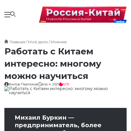
Новости России и Китая
Главная
Моё дело
Мнение
Работать с Китаем
интересно: многому
можно научиться
Виктор Павлюков
апр 4, 2025
6219
Михаил Буркин —
предприниматель, более