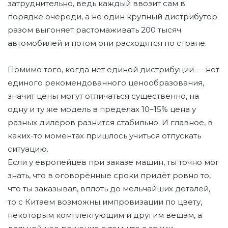
затруднительно, ведь каждый ввозит сам в
порядке очереди, а не один крупный дистрибутор
разом выгоняет растомаживать 200 тысяч
автомобилей и потом они расходятся по стране.
Помимо того, когда нет единой дистрибуции — нет
единого рекомендованного ценообразования,
значит цены могут отличаться существенно, на
одну и ту же модель в пределах 10–15% цена у
разных дилеров разнится стабильно. И главное, в
каких-то моментах пришлось учиться отпускать
ситуацию.
Если у европейцев при заказе машин, ты точно мог
знать, что в оговорённые сроки придёт ровно то,
что ты заказывал, вплоть до мельчайших деталей,
то с Китаем возможны импровизации по цвету,
некоторым комплектующим и другим вещам, а