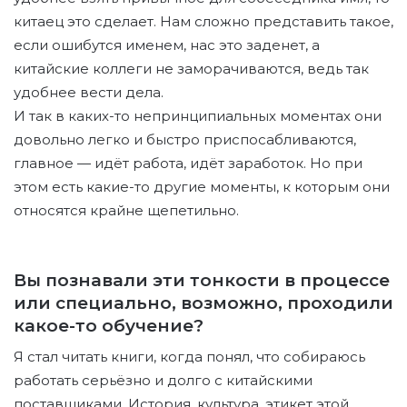
китаец это сделает. Нам сложно представить такое,
если ошибутся именем, нас это заденет, а
китайские коллеги не заморачиваются, ведь так
удобнее вести дела.
И так в каких-то непринципиальных моментах они
довольно легко и быстро приспосабливаются,
главное — идёт работа, идёт заработок. Но при
этом есть какие-то другие моменты, к которым они
относятся крайне щепетильно.
Вы познавали эти тонкости в процессе
или специально, возможно, проходили
какое-то обучение?
Я стал читать книги, когда понял, что собираюсь
работать серьёзно и долго с китайскими
поставщиками. История, культура, этикет этой