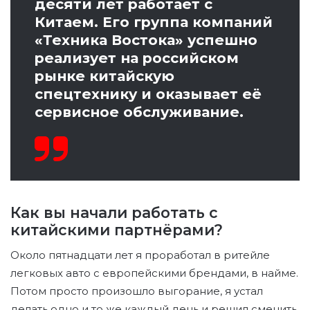
десяти лет работает с
Китаем. Его группа компаний
«Техника Востока» успешно
реализует на российском
рынке китайскую
спецтехнику и оказывает её
сервисное обслуживание.
Как вы начали работать с
китайскими партнёрами?
Около пятнадцати лет я проработал в ритейле
легковых авто с европейскими брендами, в найме.
Потом просто произошло выгорание, я устал
делать одно и то же каждый день и решил сменить