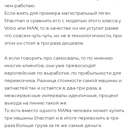
чем работаю.
Если взять для примера магистральный тягач
Shacman и сравнить его с моделью этого класса у
Volvo или MAN, то в качестве он им уступит разве
что совсем чуть-чуть, но не в технологичности, при
этом он стоит в три раза дешевле.
А если говорить про самосвалы, то по мнению
многих клиентов, они уже превосходят
европейские по выработке, по прибыльности для
перевозчика. Разница стоимости самой машины и
запчастей так и остаётся в два-три раза, а
межсервисные интервалы идентичные, процент
выхода на линию такой же.
То есть вместо одного MANа человек может купить
три машины Shacman и в итоге перевозить в три
раза больше груза за те же самые деньги.