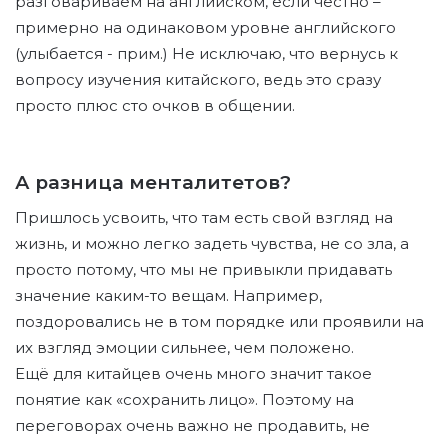
разговариваем на английском, если честно –
примерно на одинаковом уровне английского
(улыбается - прим.) Не исключаю, что вернусь к
вопросу изучения китайского, ведь это сразу
просто плюс сто очков в общении.
А разница менталитетов?
Пришлось усвоить, что там есть свой взгляд на
жизнь, и можно легко задеть чувства, не со зла, а
просто потому, что мы не привыкли придавать
значение каким-то вещам. Например,
поздоровались не в том порядке или проявили на
их взгляд эмоции сильнее, чем положено.
Ещё для китайцев очень много значит такое
понятие как «сохранить лицо». Поэтому на
переговорах очень важно не продавить, не