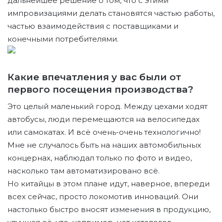
дальнейшее решение о том, что с этими
импровизациями делать становятся частью работы,
частью взаимодействия с поставщиками и
конечными потребителями.
Какие впечатления у вас были от
первого посещения производства?
Это целый маленький город. Между цехами ходят
автобусы, люди перемещаются на велосипедах
или самокатах. И всё очень-очень технологично!
Мне не случалось быть на наших автомобильных
концернах, наблюдал только по фото и видео,
насколько там автоматизировано всё.
Но китайцы в этом плане идут, наверное, впереди
всех сейчас, просто локомотив инноваций. Они
настолько быстро вносят изменения в продукцию,