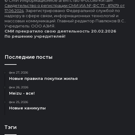
© СМИ Информационное агентство «Россия-Китай».
Свидетельство о регистрации СМИ ИА № ФС 77 - 87479 от
17.06.2024
. Зарегистрировано Федеральной службой по
надзору в сфере связи, информационных технологий и
массовых коммуникаций. Главный редактор Павлюков В.С..
Учредитель: ООО АЗИЯ.
СМИ прекратило свою деятельность 20.02.2026
По решению учредителей!
Последние посты
фев 27, 2026
Новые правила покупки жилья
фев 26, 2026
Meizu - все!
фев 25, 2026
Новые каникулы
Тэги