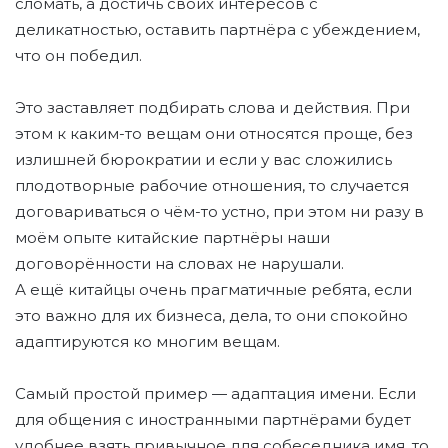
сломать, а достичь своих интересов с
деликатностью, оставить партнёра с убеждением,
что он победил.
Это заставляет подбирать слова и действия. При
этом к каким-то вещам они относятся проще, без
излишней бюрократии и если у вас сложились
плодотворные рабочие отношения, то случается
договариваться о чём-то устно, при этом ни разу в
моём опыте китайские партнёры наши
договорённости на словах не нарушали.
А ещё китайцы очень прагматичные ребята, если
это важно для их бизнеса, дела, то они спокойно
адаптируются ко многим вещам.
Самый простой пример — адаптация имени. Если
для общения с иностранными партнёрами будет
удобнее взять привычное для собеседника имя, то