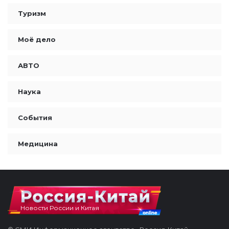
Туризм
Моё дело
АВТО
Наука
События
Медицина
Новости России и Китая