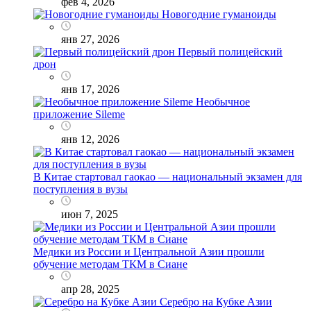
фев 4, 2026
Новогодние гуманоиды
янв 27, 2026
Первый полицейский
дрон
янв 17, 2026
Необычное
приложение Sileme
янв 12, 2026
В Китае стартовал гаокао — национальный экзамен для
поступления в вузы
июн 7, 2025
Медики из России и Центральной Азии прошли
обучение методам ТКМ в Сиане
апр 28, 2025
Серебро на Кубке Азии