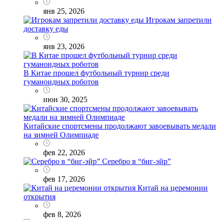
янв 25, 2026
Игрокам запретили
доставку еды
янв 23, 2026
В Китае прошел футбольный турнир среди
гуманоидных роботов
июн 30, 2025
Китайские спортсмены продолжают завоевывать медали
на зимней Олимпиаде
фев 22, 2026
Серебро в “биг-эйр”
фев 17, 2026
Китай на церемонии
открытия
фев 8, 2026