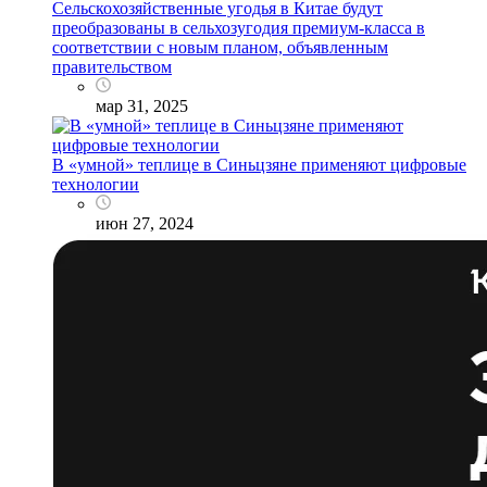
Сельскохозяйственные угодья в Китае будут
преобразованы в сельхозугодия премиум-класса в
соответствии с новым планом, объявленным
правительством
мар 31, 2025
В «умной» теплице в Синьцзяне применяют цифровые
технологии
июн 27, 2024