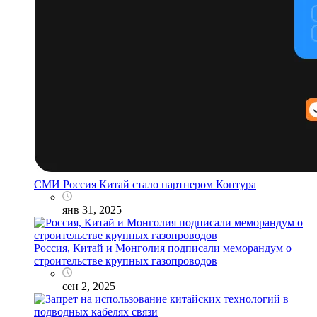
СМИ Россия Китай стало партнером Контура
янв 31, 2025
Россия, Китай и Монголия подписали меморандум о
строительстве крупных газопроводов
сен 2, 2025