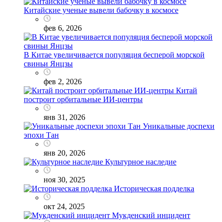
Китайские ученые вывели бабочку в космосе
фев 6, 2026
В Китае увеличивается популяция бесперой морской
свиньи Янцзы
фев 2, 2026
Китай
построит орбитальные ИИ-центры
янв 31, 2026
Уникальные доспехи
эпохи Тан
янв 20, 2026
Культурное наследие
ноя 30, 2025
Историческая подделка
окт 24, 2025
Мукденский инцидент