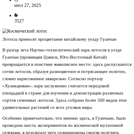
июл 27, 2025
3527
Лотосы приносят процветание китайскому уезду Гуанчан
В разгар лета Научно-технологический парк лотосов в уезде
Гуанчан (провинция Цзянси, Юго-Восточный Китай)
превращается в поистине живописное место: здесь распускаются
сотни лотосов, образуя разноцветное и потрясающее полотно,
словно нарисованное акварелью. Согласно порталу
«Хуаньцюван», парк заслуженно считается передовой
площадкой в стране для изучения и демонстрации различных
сортов семенных лотосов. Здесь собрано более 500 видов этих
удивительных растений со всех уголков мира.
Особенно примечательно, что именно здесь, в Гуанчане, было
проведено шесть экспериментов по космической мутагенной
селекции, в результате чего селекционеры смогли получить