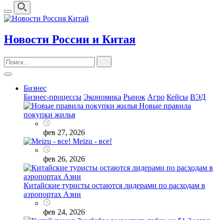
Новости России и Китая
Бизнес
Бизнес-процессы
Экономика
Рынок
Агро
Кейсы
ВЭД
Новые правила
покупки жилья
фев 27, 2026
Meizu - все!
фев 26, 2026
Китайские туристы остаются лидерами по расходам в
аэропортах Азии
фев 24, 2026