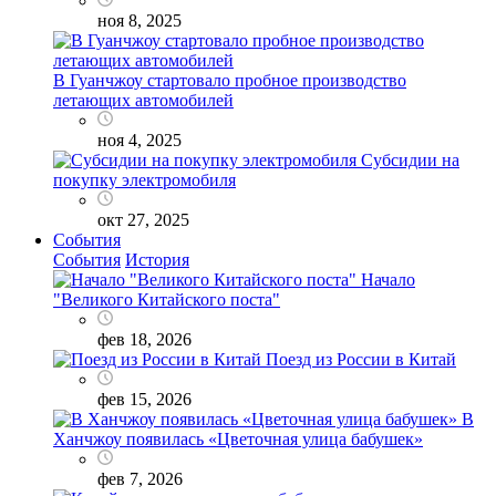
ноя 8, 2025
В Гуанчжоу стартовало пробное производство
летающих автомобилей
ноя 4, 2025
Субсидии на
покупку электромобиля
окт 27, 2025
События
События
История
Начало
"Великого Китайского поста"
фев 18, 2026
Поезд из России в Китай
фев 15, 2026
В
Ханчжоу появилась «Цветочная улица бабушек»
фев 7, 2026