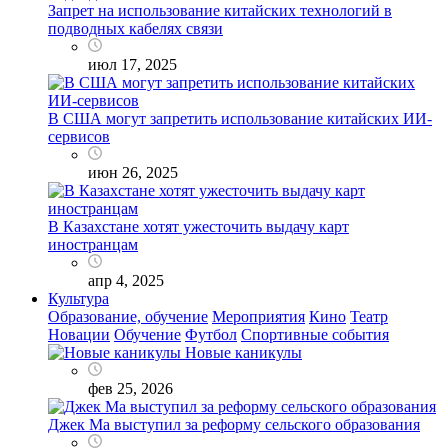
Запрет на использование китайских технологий в
подводных кабелях связи
июл 17, 2025
В США могут запретить использование китайских ИИ-
сервисов
июн 26, 2025
В Казахстане хотят ужесточить выдачу карт
иностранцам
апр 4, 2025
Культура
Образование, обучение
Мероприятия
Кино
Театр
Новации
Обучение
Футбол
Спортивные события
Новые каникулы
фев 25, 2026
Джек Ма выступил за реформу сельского образования