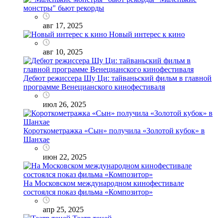
монстры" бьют рекорды
авг 17, 2025
Новый интерес к кино
авг 10, 2025
Дебют режиссера Шу Ци: тайваньский фильм в главной
программе Венецианского кинофестиваля
июл 26, 2025
Короткометражка «Сын» получила «Золотой кубок» в
Шанхае
июн 22, 2025
На Московском международном кинофестивале
состоялся показ фильма «Композитор»
апр 25, 2025