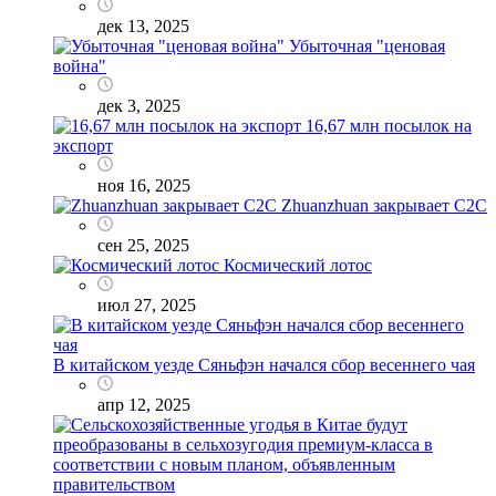
дек 13, 2025
Убыточная "ценовая
война"
дек 3, 2025
16,67 млн посылок на
экспорт
ноя 16, 2025
Zhuanzhuan закрывает C2C
сен 25, 2025
Космический лотос
июл 27, 2025
В китайском уезде Сяньфэн начался сбор весеннего чая
апр 12, 2025