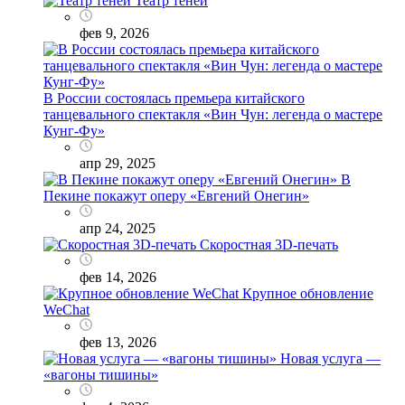
Театр теней
фев 9, 2026
В России состоялась премьера китайского
танцевального спектакля «Вин Чун: легенда о мастере
Кунг-Фу»
апр 29, 2025
В
Пекине покажут оперу «Евгений Онегин»
апр 24, 2025
Скоростная 3D-печать
фев 14, 2026
Крупное обновление
WeChat
фев 13, 2026
Новая услуга —
«вагоны тишины»