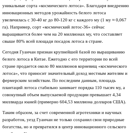
уникальные сорта «космического лотоса». Благодаря внедрению
инновационных методов урожайность белого лотоса
увеличилась с 30-40 кг до 80-120 кг с каждого му (1 му ≈ 0,067
га). Например, сорт «космический лотос-36» сейчас
выращивается более чем на 20 миллионах му, что составляет
свыше 80% всей площади посадок лотоса в стране.
Сегодня Гуанчан признан крупнейшей базой по выращиванию
белого лотоса в Китае. Ежегодно с его территории по всей
стране продается около 80 миллионов корневищ «космического
лотоса», что приносит значительный доход местным жителям и
фермерским хозяйствам. По последним данным, площадь
плантаций лотоса стабильно занимает порядка 110 тысяч му, а
совокупный объем выпускаемой продукции превышает 4,34
миллиарда юаней (примерно 604,53 миллиона долларов США).
Таким образом, за счет современной агротехники и научных
разработок, уезд Гуанчан не только сохранил свои природные
богатства, но и превратился в центр инновационного сельского