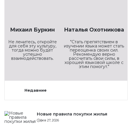
Михаил Буркин
Наталья Охотникова
Не ленитесь, откройте
"Стать препятствием в
для себя эту культуру,
изучении языка может стать
тогда можно будет
переоценка своих сил.
успешно
Рекомендую верно
взаимодействовать.
рассчитать свои силы, в
хорошей языковой школе с
этим помогут."
Недавние
Новые правила покупки жилья
фев 27, 2026