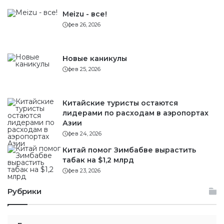
Meizu - все!
фев 26, 2026
Новые каникулы
фев 25, 2026
Китайские туристы остаются
лидерами по расходам в аэропортах
Азии
фев 24, 2026
Китай помог Зимбабве вырастить
табак на $1,2 млрд
фев 23, 2026
Рубрики