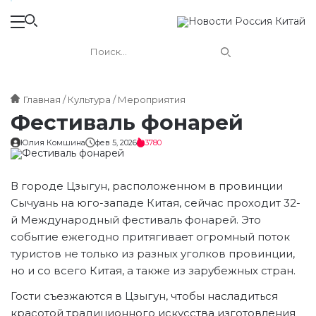
Новости России и Китая
Главная
Культура
Мероприятия
Фестиваль фонарей
Юлия Комшина
фев 5, 2026
3780
В городе Цзыгун, расположенном в провинции
Сычуань на юго-западе Китая, сейчас проходит 32-
й Международный фестиваль фонарей. Это
событие ежегодно притягивает огромный поток
туристов не только из разных уголков провинции,
но и со всего Китая, а также из зарубежных стран.
Гости съезжаются в Цзыгун, чтобы насладиться
красотой традиционного искусства изготовления