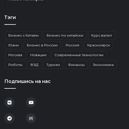
Тэги
Бизнес с Китаем
Бизнес по китайски
Курс валют
Юани
Бизнес в России
Россия
Красноярск
Москва
Новации
Современные технологии
Роботы
ВЭД
Туризм
Финансы
Экономика
Подпишись на нас