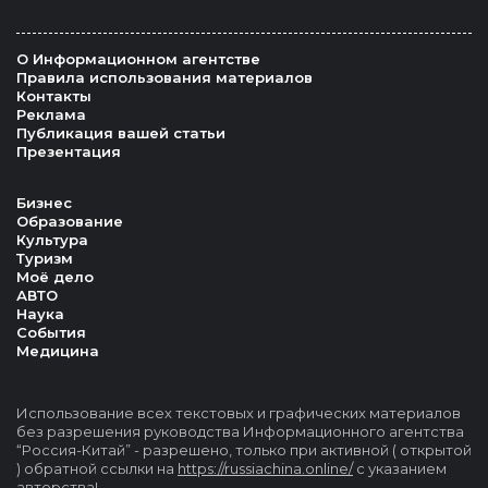
О Информационном агентстве
Правила использования материалов
Контакты
Реклама
Публикация вашей статьи
Презентация
Бизнес
Образование
Культура
Туризм
Моё дело
АВТО
Наука
События
Медицина
Использование всех текстовых и графических материалов
без разрешения руководства Информационного агентства
“Россия-Китай” - разрешено, только при активной ( открытой
) обратной ссылки на
https://russiachina.online/
с указанием
авторства!