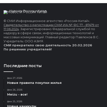
Новости России и Китая
© СМИ Информационное агентство «Россия-Китай».
Свидетельство о регистрации СМИ ИА № ФС 77 - 87479 от
17.06.2024
. Зарегистрировано Федеральной службой по
надзору в сфере связи, информационных технологий и
массовых коммуникаций. Главный редактор Павлюков В.С..
Учредитель: ООО АЗИЯ.
СМИ прекратило свою деятельность 20.02.2026
По решению учредителей!
Последние посты
фев 27, 2026
Новые правила покупки жилья
фев 26, 2026
Meizu - все!
фев 25, 2026
Новые каникулы