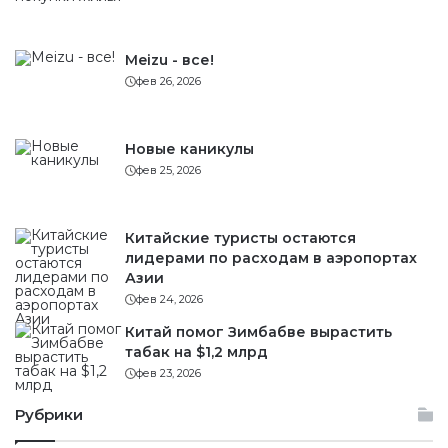
Meizu - все!
фев 26, 2026
Новые каникулы
фев 25, 2026
Китайские туристы остаются
лидерами по расходам в аэропортах
Азии
фев 24, 2026
Китай помог Зимбабве вырастить
табак на $1,2 млрд
фев 23, 2026
Рубрики