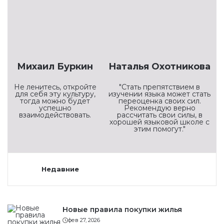
Михаил Буркин
Наталья Охотникова
Не ленитесь, откройте
"Стать препятствием в
для себя эту культуру,
изучении языка может стать
тогда можно будет
переоценка своих сил.
успешно
Рекомендую верно
взаимодействовать.
рассчитать свои силы, в
хорошей языковой школе с
этим помогут."
Недавние
Новые правила покупки жилья
фев 27, 2026