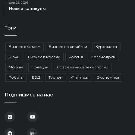
фев 25, 2026
Новые каникулы
Тэги
Бизнес с Китаем
Бизнес по китайски
Курс валют
Юани
Бизнес в России
Россия
Красноярск
Москва
Новации
Современные технологии
Роботы
ВЭД
Туризм
Финансы
Экономика
Подпишись на нас