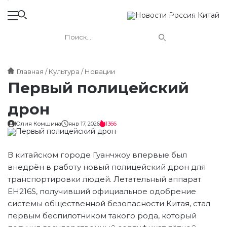
Новости России и Китая
Главная
Культура
Новации
Первый полицейский
дрон
Юлия Комшина
янв 17, 2026
1366
В китайском городе Гуанчжоу впервые был
внедрён в работу новый полицейский дрон для
транспортировки людей. Летательный аппарат
EH216S, получивший официальное одобрение
системы общественной безопасности Китая, стал
первым беспилотником такого рода, который