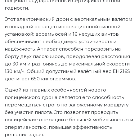
получил государственный сертификат лётной
годности.
Этот электрический дрон с вертикальным взлётом
и посадкой оснащён инновационной силовой
установкой: восемь осей и 16 несущих винтов
обеспечивают необходимую устойчивость и
надёжность. Аппарат способен перевозить на
борту двух пассажиров, преодолевая расстояния
до 30 км и разгоняясь до максимальной скорости
130 км/ч. Общий допустимый взлётный вес EH216S
достигает 650 килограммов.
Одной из главных особенностей нового
полицейского дрона является его способность
перемещаться строго по заложенному маршруту
без участия пилота. Это позволяет проводить
полицейские операции с большей мобильностью и
оперативностью, повышая эффективность
решения задач.