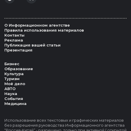
О Информационном агентстве
Правила использования материалов
Контакты
Реклама
Публикация вашей статьи
Презентация
Бизнес
Образование
Культура
Туризм
Моё дело
АВТО
Наука
События
Медицина
Использование всех текстовых и графических материалов
без разрешения руководства Информационного агентства
“Россия-Китай” - разрешено, только при активной ( открытой