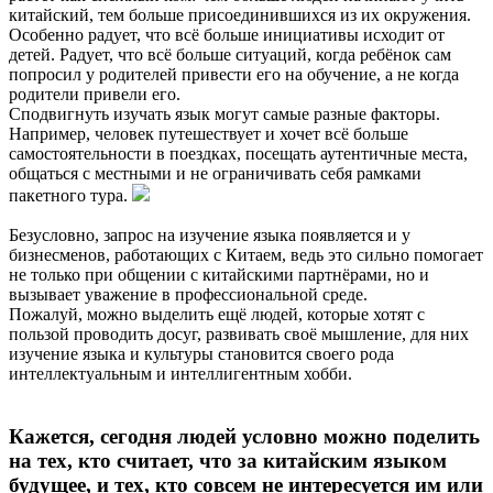
китайский, тем больше присоединившихся из их окружения.
Особенно радует, что всё больше инициативы исходит от
детей. Радует, что всё больше ситуаций, когда ребёнок сам
попросил у родителей привести его на обучение, а не когда
родители привели его.
Сподвигнуть изучать язык могут самые разные факторы.
Например, человек путешествует и хочет всё больше
самостоятельности в поездках, посещать аутентичные места,
общаться с местными и не ограничивать себя рамками
пакетного тура.
Безусловно, запрос на изучение языка появляется и у
бизнесменов, работающих с Китаем, ведь это сильно помогает
не только при общении с китайскими партнёрами, но и
вызывает уважение в профессиональной среде.
Пожалуй, можно выделить ещё людей, которые хотят с
пользой проводить досуг, развивать своё мышление, для них
изучение языка и культуры становится своего рода
интеллектуальным и интеллигентным хобби.
Кажется, сегодня людей условно можно поделить
на тех, кто считает, что за китайским языком
будущее, и тех, кто совсем не интересуется им или