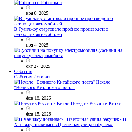
Роботакси
ноя 8, 2025
В Гуанчжоу стартовало пробное производство
летающих автомобилей
ноя 4, 2025
Субсидии на
покупку электромобиля
окт 27, 2025
События
События
История
Начало
"Великого Китайского поста"
фев 18, 2026
Поезд из России в Китай
фев 15, 2026
В
Ханчжоу появилась «Цветочная улица бабушек»