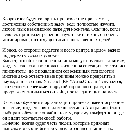
Корректнее будет говорить про освоение программы,
достижения собственных задач, ведь полностью изучить
любой язык невозможно даже для носителя. Обычно, когда
человек принимает решение изучать китайский, он очень
мотивирован, поэтому достигает поставленных целей.
И здесь со стороны педагога и всего центра в целом важно
поддержать, создать условия.
Бывает, что объективные причины могут помешать занятиям,
когда у человека изменилась жизненная ситуация, сместились
приоритеты, но с появлением современных технологий
многие даже объективные причины можно превратить в
паузы, а не в финал. У нас в ЦВЯ "Азия.Онлайн" случается,
что человек переезжает в другой город или страну, но
продолжает заниматься онлайн, после адаптации на месте.
Качество обучения и организации процесса имеют огромное
значение, тогда человек, даже переехав в Австралию, будет
выбирать обучение онлайн, но там, где ему комфортно, и где
он видит результаты своей работы.
Конечно, всегда будет часть людей, которые приходят
импульсивно, они быстро увлекаются идеей танцевать,