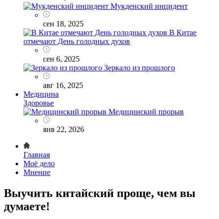
Мукденский инцидент
сен 18, 2025
В Китае
отмечают День голодных духов
сен 6, 2025
Зеркало из прошлого
авг 16, 2025
Медицина
Здоровье
Медицинский прорыв
янв 22, 2026
Главная
Моё дело
Мнение
Выучить китайский проще, чем вы
думаете!