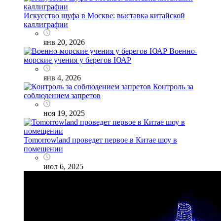
Искусство шуфа в Москве: выставка китайской
каллиграфии
янв 20, 2026
Военно-
морские учения у берегов ЮАР
янв 4, 2026
Контроль за
соблюдением запретов
ноя 19, 2025
Tomorrowland проведет первое в Китае шоу в
помещении
июл 6, 2025