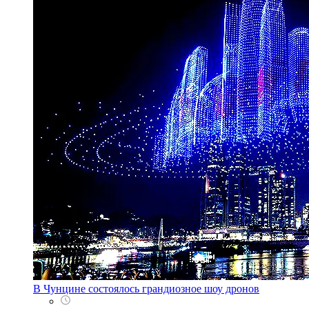
В Чунцине состоялось грандиозное шоу дронов