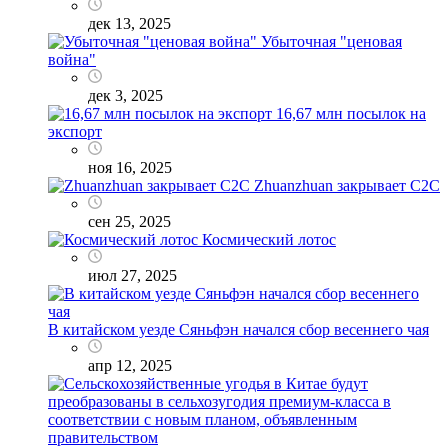
дек 13, 2025
Убыточная "ценовая
война"
дек 3, 2025
16,67 млн посылок на
экспорт
ноя 16, 2025
Zhuanzhuan закрывает C2C
сен 25, 2025
Космический лотос
июл 27, 2025
В китайском уезде Сяньфэн начался сбор весеннего чая
апр 12, 2025