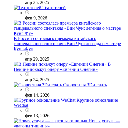
апр 25, 2025
Театр теней
фев 9, 2026
В России состоялась премьера китайского
танцевального спектакля «Вин Чун: легенда о мастере
Кунг-Фу»
апр 29, 2025
В
Пекине покажут оперу «Евгений Онегин»
апр 24, 2025
Скоростная 3D-печать
фев 14, 2026
Крупное обновление
WeChat
фев 13, 2026
Новая услуга —
«вагоны тишины»