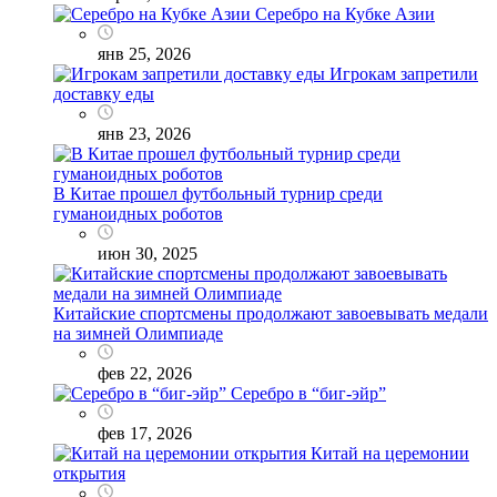
Серебро на Кубке Азии
янв 25, 2026
Игрокам запретили
доставку еды
янв 23, 2026
В Китае прошел футбольный турнир среди
гуманоидных роботов
июн 30, 2025
Китайские спортсмены продолжают завоевывать медали
на зимней Олимпиаде
фев 22, 2026
Серебро в “биг-эйр”
фев 17, 2026
Китай на церемонии
открытия