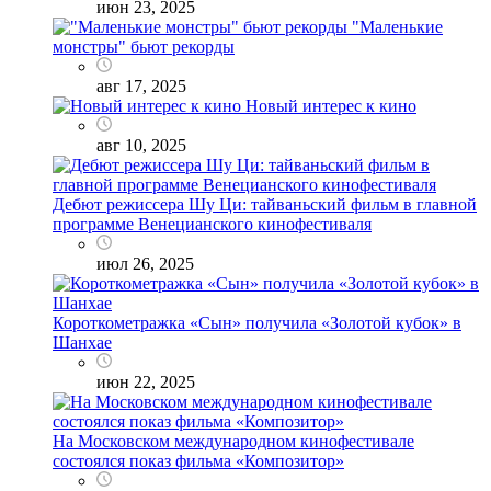
июн 23, 2025
"Маленькие
монстры" бьют рекорды
авг 17, 2025
Новый интерес к кино
авг 10, 2025
Дебют режиссера Шу Ци: тайваньский фильм в главной
программе Венецианского кинофестиваля
июл 26, 2025
Короткометражка «Сын» получила «Золотой кубок» в
Шанхае
июн 22, 2025
На Московском международном кинофестивале
состоялся показ фильма «Композитор»