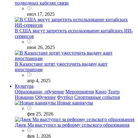
подводных кабелях связи
июл 17, 2025
В США могут запретить использование китайских ИИ-
сервисов
июн 26, 2025
В Казахстане хотят ужесточить выдачу карт
иностранцам
апр 4, 2025
Культура
Образование, обучение
Мероприятия
Кино
Театр
Новации
Обучение
Футбол
Спортивные события
Новые каникулы
фев 25, 2026
Джек Ма выступил за реформу сельского образования
фев 1, 2026