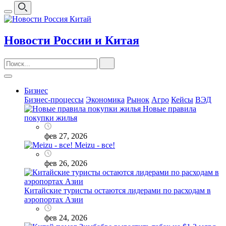
Новости России и Китая
Бизнес
Бизнес-процессы
Экономика
Рынок
Агро
Кейсы
ВЭД
Новые правила
покупки жилья
фев 27, 2026
Meizu - все!
фев 26, 2026
Китайские туристы остаются лидерами по расходам в
аэропортах Азии
фев 24, 2026