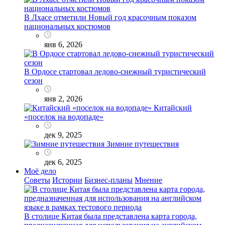
В Лхасе отметили Новый год красочным показом
национальных костюмов
янв 6, 2026
В Ордосе стартовал ледово-снежный туристический
сезон
янв 2, 2026
Китайский
«поселок на водопаде»
дек 9, 2025
Зимние путешествия
дек 6, 2025
Моё дело
Советы
Истории
Бизнес-планы
Мнение
В столице Китая была представлена карта города,