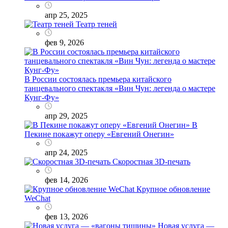
апр 25, 2025
Театр теней
фев 9, 2026
В России состоялась премьера китайского
танцевального спектакля «Вин Чун: легенда о мастере
Кунг-Фу»
апр 29, 2025
В
Пекине покажут оперу «Евгений Онегин»
апр 24, 2025
Скоростная 3D-печать
фев 14, 2026
Крупное обновление
WeChat
фев 13, 2026
Новая услуга —