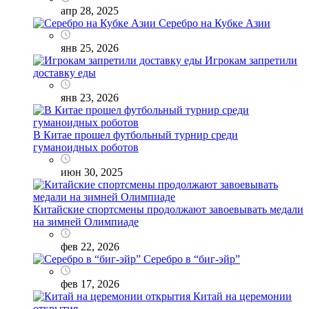
апр 28, 2025
Серебро на Кубке Азии
янв 25, 2026
Игрокам запретили
доставку еды
янв 23, 2026
В Китае прошел футбольный турнир среди
гуманоидных роботов
июн 30, 2025
Китайские спортсмены продолжают завоевывать медали
на зимней Олимпиаде
фев 22, 2026
Серебро в “биг-эйр”
фев 17, 2026
Китай на церемонии
открытия