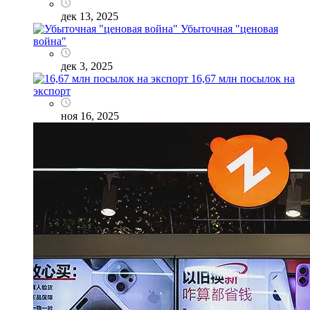
дек 13, 2025
Убыточная "ценовая
война"
дек 3, 2025
16,67 млн посылок на
экспорт
ноя 16, 2025