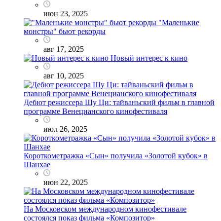
июн 23, 2025
"Маленькие
монстры" бьют рекорды
авг 17, 2025
Новый интерес к кино
авг 10, 2025
Дебют режиссера Шу Ци: тайваньский фильм в главной
программе Венецианского кинофестиваля
июл 26, 2025
Короткометражка «Сын» получила «Золотой кубок» в
Шанхае
июн 22, 2025
На Московском международном кинофестивале
состоялся показ фильма «Композитор»