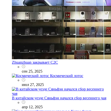
Zhuanzhuan закрывает C2C
сен 25, 2025
Космический лотос
июл 27, 2025
В китайском уезде Сяньфэн начался сбор весеннего чая
апр 12, 2025