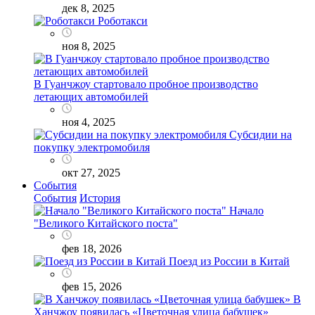
дек 8, 2025
Роботакси
ноя 8, 2025
В Гуанчжоу стартовало пробное производство
летающих автомобилей
ноя 4, 2025
Субсидии на
покупку электромобиля
окт 27, 2025
События
События
История
Начало
"Великого Китайского поста"
фев 18, 2026
Поезд из России в Китай
фев 15, 2026
В
Ханчжоу появилась «Цветочная улица бабушек»