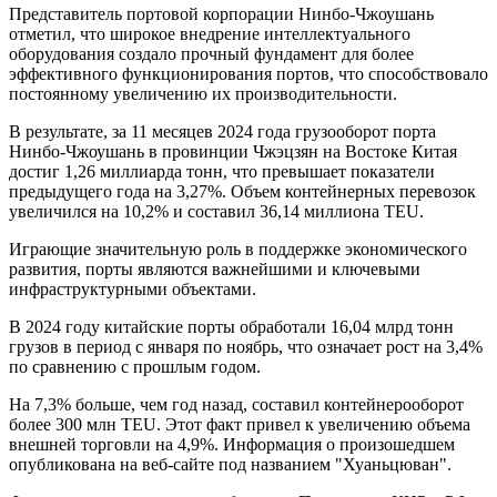
Представитель портовой корпорации Нинбо-Чжоушань
отметил, что широкое внедрение интеллектуального
оборудования создало прочный фундамент для более
эффективного функционирования портов, что способствовало
постоянному увеличению их производительности.
В результате, за 11 месяцев 2024 года грузооборот порта
Нинбо-Чжоушань в провинции Чжэцзян на Востоке Китая
достиг 1,26 миллиарда тонн, что превышает показатели
предыдущего года на 3,27%. Объем контейнерных перевозок
увеличился на 10,2% и составил 36,14 миллиона TEU.
Играющие значительную роль в поддержке экономического
развития, порты являются важнейшими и ключевыми
инфраструктурными объектами.
В 2024 году китайские порты обработали 16,04 млрд тонн
грузов в период с января по ноябрь, что означает рост на 3,4%
по сравнению с прошлым годом.
На 7,3% больше, чем год назад, составил контейнерооборот
более 300 млн TEU. Этот факт привел к увеличению объема
внешней торговли на 4,9%. Информация о произошедшем
опубликована на веб-сайте под названием "Хуаньцюван".