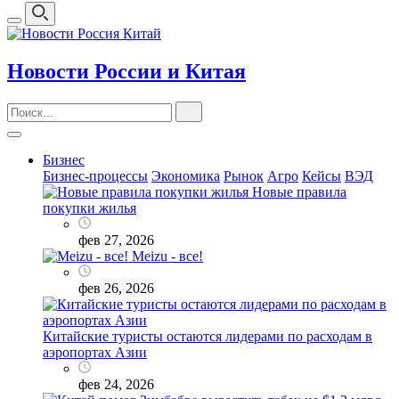
Новости России и Китая
Бизнес
Бизнес-процессы
Экономика
Рынок
Агро
Кейсы
ВЭД
Новые правила
покупки жилья
фев 27, 2026
Meizu - все!
фев 26, 2026
Китайские туристы остаются лидерами по расходам в
аэропортах Азии
фев 24, 2026