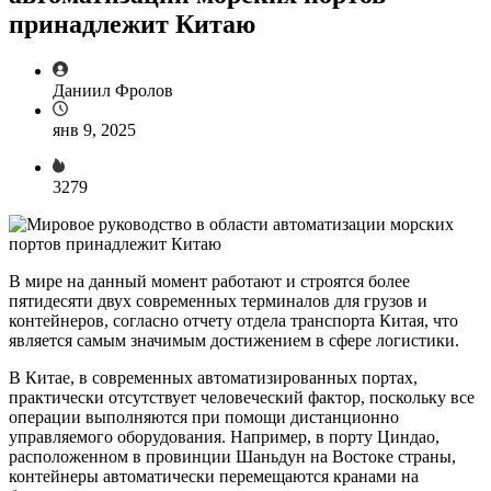
принадлежит Китаю
Даниил Фролов
янв 9, 2025
3279
В мире на данный момент работают и строятся более
пятидесяти двух современных терминалов для грузов и
контейнеров, согласно отчету отдела транспорта Китая, что
является самым значимым достижением в сфере логистики.
В Китае, в современных автоматизированных портах,
практически отсутствует человеческий фактор, поскольку все
операции выполняются при помощи дистанционно
управляемого оборудования. Например, в порту Циндао,
расположенном в провинции Шаньдун на Востоке страны,
контейнеры автоматически перемещаются кранами на