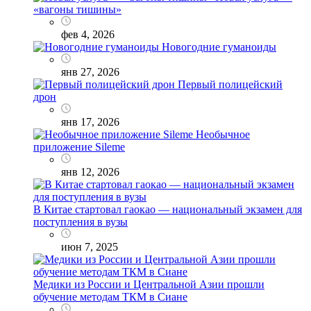
«вагоны тишины»
фев 4, 2026
Новогодние гуманоиды
янв 27, 2026
Первый полицейский
дрон
янв 17, 2026
Необычное
приложение Sileme
янв 12, 2026
В Китае стартовал гаокао — национальный экзамен для
поступления в вузы
июн 7, 2025
Медики из России и Центральной Азии прошли
обучение методам ТКМ в Сиане