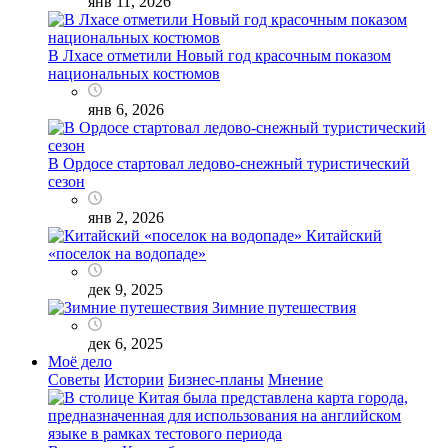
янв 11, 2026
В Лхасе отметили Новый год красочным показом
национальных костюмов
янв 6, 2026
В Ордосе стартовал ледово-снежный туристический
сезон
янв 2, 2026
Китайский
«поселок на водопаде»
дек 9, 2025
Зимние путешествия
дек 6, 2025
Моё дело
Советы
Истории
Бизнес-планы
Мнение