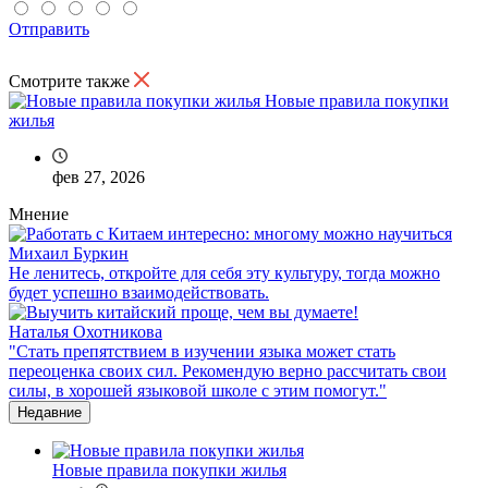
Отправить
Смотрите также
Новые правила покупки
жилья
фев 27, 2026
Мнение
Михаил Буркин
Не ленитесь, откройте для себя эту культуру, тогда можно
будет успешно взаимодействовать.
Наталья Охотникова
"Стать препятствием в изучении языка может стать
переоценка своих сил. Рекомендую верно рассчитать свои
силы, в хорошей языковой школе с этим помогут."
Недавние
Новые правила покупки жилья