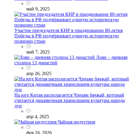
май 9, 2025
Участие председателя КНР в праздновании 80-летия
Победы в РФ подчёркивает единую историческую
позицию стран
май 7, 2025
Лоян – древняя
столица 13 династий
апр 26, 2025
На юге Китая располагается Чэнъян бачжай, который
считается динамичным хранилищем культуры народа
дун
апр 4, 2025
Чайная индустрия
фев 16, 2026