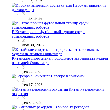
янв 25, 2026
Игрокам запретили
доставку еды
янв 23, 2026
В Китае прошел футбольный турнир среди
гуманоидных роботов
июн 30, 2025
Китайские спортсмены продолжают завоевывать медали
на зимней Олимпиаде
фев 22, 2026
Серебро в “биг-эйр”
фев 17, 2026
Китай на церемонии
открытия
фев 8, 2026
13 мировых рекордов