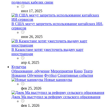
подводных кабелях связи
июл 17, 2025
В США могут запретить использование китайских ИИ-
сервисов
июн 26, 2025
В Казахстане хотят ужесточить выдачу карт
иностранцам
апр 4, 2025
Культура
Образование, обучение
Мероприятия
Кино
Театр
Новации
Обучение
Футбол
Спортивные события
Новые каникулы
фев 25, 2026
Джек Ма выступил за реформу сельского образования
фев 1, 2026