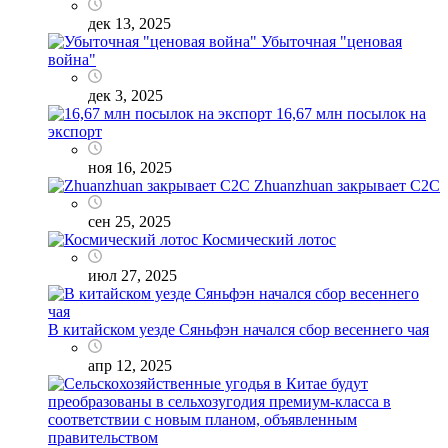
дек 13, 2025
Убыточная "ценовая
война"
дек 3, 2025
16,67 млн посылок на
экспорт
ноя 16, 2025
Zhuanzhuan закрывает C2C
сен 25, 2025
Космический лотос
июл 27, 2025
В китайском уезде Сяньфэн начался сбор весеннего чая
апр 12, 2025