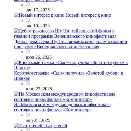
авг 17, 2025
Новый интерес к кино
авг 10, 2025
Дебют режиссера Шу Ци: тайваньский фильм в главной
программе Венецианского кинофестиваля
июл 26, 2025
Короткометражка «Сын» получила «Золотой кубок» в
Шанхае
июн 22, 2025
На Московском международном кинофестивале
состоялся показ фильма «Композитор»
апр 25, 2025
Театр теней