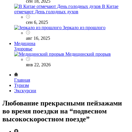
сен 18, 2025
В Китае
отмечают День голодных духов
сен 6, 2025
Зеркало из прошлого
авг 16, 2025
Медицина
Здоровье
Медицинский прорыв
янв 22, 2026
Главная
Туризм
Экскурсии
Любование прекрасными пейзажами
во время поездки на “подвесном
высокоскоростном поезде”