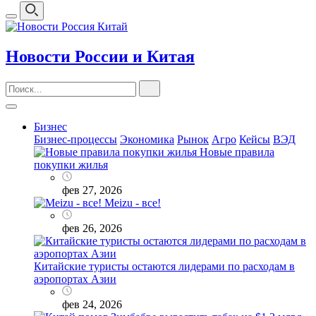
Новости России и Китая
Бизнес
Бизнес-процессы
Экономика
Рынок
Агро
Кейсы
ВЭД
Новые правила
покупки жилья
фев 27, 2026
Meizu - все!
фев 26, 2026
Китайские туристы остаются лидерами по расходам в
аэропортах Азии
фев 24, 2026