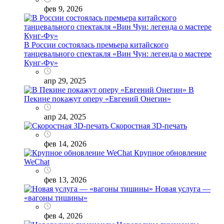
фев 9, 2026
В России состоялась премьера китайского
танцевального спектакля «Вин Чун: легенда о мастере
Кунг-Фу»
апр 29, 2025
В
Пекине покажут оперу «Евгений Онегин»
апр 24, 2025
Скоростная 3D-печать
фев 14, 2026
Крупное обновление
WeChat
фев 13, 2026
Новая услуга —
«вагоны тишины»
фев 4, 2026