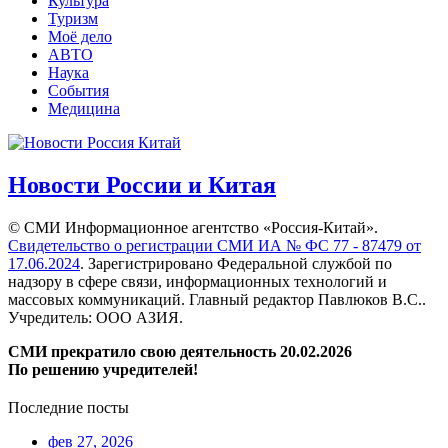
Культура
Туризм
Моё дело
АВТО
Наука
События
Медицина
Новости России и Китая
© СМИ Информационное агентство «Россия-Китай».
Свидетельство о регистрации СМИ ИА № ФС 77 - 87479 от
17.06.2024
. Зарегистрировано Федеральной службой по
надзору в сфере связи, информационных технологий и
массовых коммуникаций. Главный редактор Павлюков В.С..
Учредитель: ООО АЗИЯ.
СМИ прекратило свою деятельность 20.02.2026
По решению учредителей!
Последние посты
фев 27, 2026