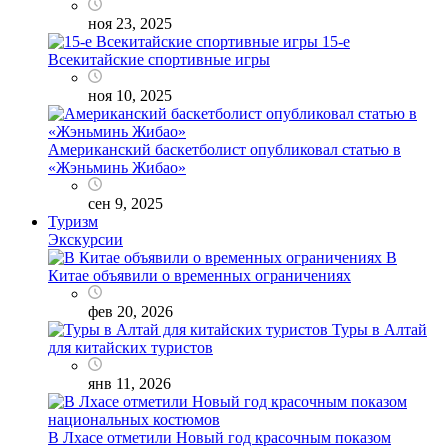
ноя 23, 2025
15-е
Всекитайские спортивные игры
ноя 10, 2025
Американский баскетболист опубликовал статью в
«Жэньминь Жибао»
сен 9, 2025
Туризм
Экскурсии
В
Китае объявили о временных ограничениях
фев 20, 2026
Туры в Алтай
для китайских туристов
янв 11, 2026
В Лхасе отметили Новый год красочным показом