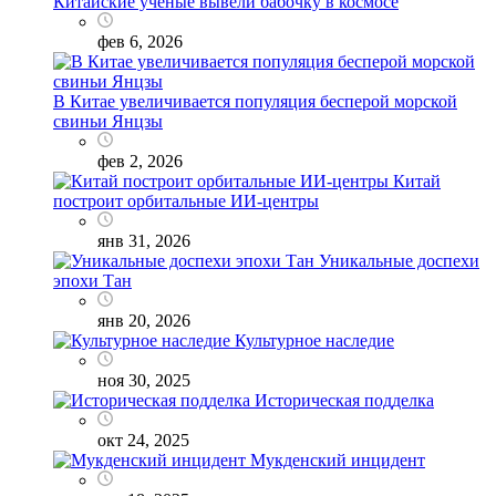
Китайские ученые вывели бабочку в космосе
фев 6, 2026
В Китае увеличивается популяция бесперой морской
свиньи Янцзы
фев 2, 2026
Китай
построит орбитальные ИИ-центры
янв 31, 2026
Уникальные доспехи
эпохи Тан
янв 20, 2026
Культурное наследие
ноя 30, 2025
Историческая подделка
окт 24, 2025
Мукденский инцидент