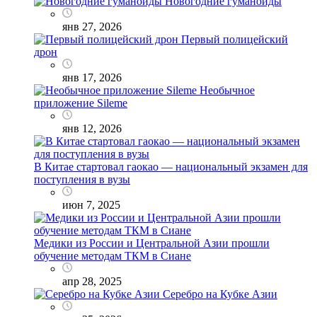
Новогодние гуманоиды
янв 27, 2026
Первый полицейский
дрон
янв 17, 2026
Необычное
приложение Sileme
янв 12, 2026
В Китае стартовал гаокао — национальный экзамен для
поступления в вузы
июн 7, 2025
Медики из России и Центральной Азии прошли
обучение методам ТКМ в Сиане
апр 28, 2025
Серебро на Кубке Азии