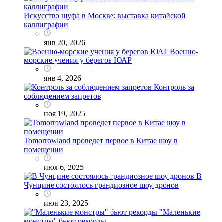
Искусство шуфа в Москве: выставка китайской
каллиграфии
янв 20, 2026
Военно-
морские учения у берегов ЮАР
янв 4, 2026
Контроль за
соблюдением запретов
ноя 19, 2025
Tomorrowland проведет первое в Китае шоу в
помещении
июл 6, 2025
В
Чунцине состоялось грандиозное шоу дронов
июн 23, 2025
"Маленькие
монстры" бьют рекорды