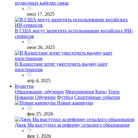
подводных кабелях связи
июл 17, 2025
В США могут запретить использование китайских ИИ-
сервисов
июн 26, 2025
В Казахстане хотят ужесточить выдачу карт
иностранцам
апр 4, 2025
Культура
Образование, обучение
Мероприятия
Кино
Театр
Новации
Обучение
Футбол
Спортивные события
Новые каникулы
фев 25, 2026
Джек Ма выступил за реформу сельского образования
фев 1, 2026