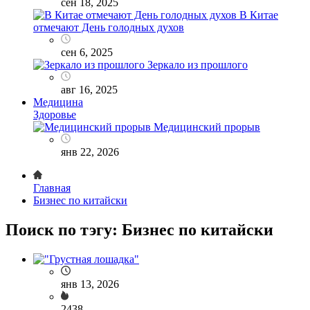
сен 18, 2025
В Китае
отмечают День голодных духов
сен 6, 2025
Зеркало из прошлого
авг 16, 2025
Медицина
Здоровье
Медицинский прорыв
янв 22, 2026
Главная
Бизнес по китайски
Поиск по тэгу: Бизнес по китайски
янв 13, 2026
2438