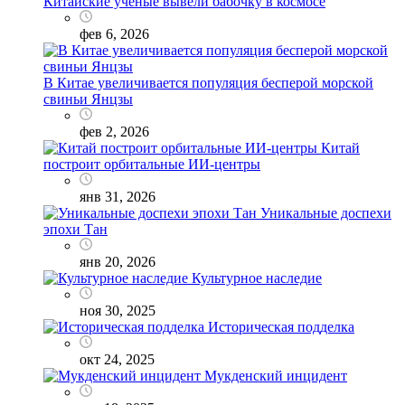
Китайские ученые вывели бабочку в космосе
фев 6, 2026
В Китае увеличивается популяция бесперой морской
свиньи Янцзы
фев 2, 2026
Китай
построит орбитальные ИИ-центры
янв 31, 2026
Уникальные доспехи
эпохи Тан
янв 20, 2026
Культурное наследие
ноя 30, 2025
Историческая подделка
окт 24, 2025
Мукденский инцидент