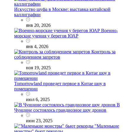
Искусство шуфа в Москве: выставка китайской
каллиграфии
янв 20, 2026
Военно-
морские учения у берегов ЮАР
янв 4, 2026
Контроль за
соблюдением запретов
ноя 19, 2025
Tomorrowland проведет первое в Китае шоу в
помещении
июл 6, 2025
В
Чунцине состоялось грандиозное шоу дронов
июн 23, 2025
"Маленькие
монстры" бьют рекорды