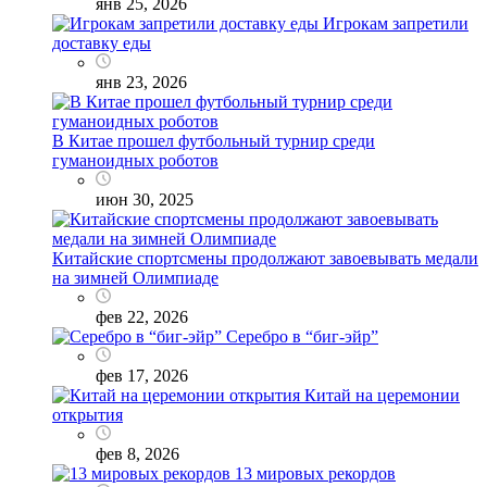
янв 25, 2026
Игрокам запретили
доставку еды
янв 23, 2026
В Китае прошел футбольный турнир среди
гуманоидных роботов
июн 30, 2025
Китайские спортсмены продолжают завоевывать медали
на зимней Олимпиаде
фев 22, 2026
Серебро в “биг-эйр”
фев 17, 2026
Китай на церемонии
открытия
фев 8, 2026
13 мировых рекордов