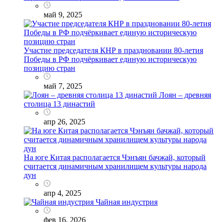
май 9, 2025
Участие председателя КНР в праздновании 80-летия
Победы в РФ подчёркивает единую историческую
позицию стран
май 7, 2025
Лоян – древняя
столица 13 династий
апр 26, 2025
На юге Китая располагается Чэнъян бачжай, который
считается динамичным хранилищем культуры народа
дун
апр 4, 2025
Чайная индустрия
фев 16, 2026