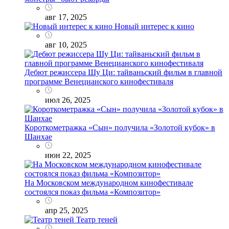
авг 17, 2025
Новый интерес к кино
авг 10, 2025
Дебют режиссера Шу Ци: тайваньский фильм в главной
программе Венецианского кинофестиваля
июл 26, 2025
Короткометражка «Сын» получила «Золотой кубок» в
Шанхае
июн 22, 2025
На Московском международном кинофестивале
состоялся показ фильма «Композитор»
апр 25, 2025
Театр теней