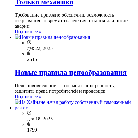
Только механика
Требование призвано обеспечить возможность
открывания во время отключения питания или после
аварии
Подробнее »
дек 22, 2025
2615
Новые правила ценообразования
Цель нововведений — повысить прозрачность,
защитить права потребителей и продавцов
Подробнее »
дек 18, 2025
1799