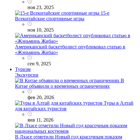
ноя 23, 2025
15-е
Всекитайские спортивные игры
ноя 10, 2025
Американский баскетболист опубликовал статью в
«Жэньминь Жибао»
сен 9, 2025
Туризм
Экскурсии
В
Китае объявили о временных ограничениях
фев 20, 2026
Туры в Алтай
для китайских туристов
янв 11, 2026
В Лхасе отметили Новый год красочным показом