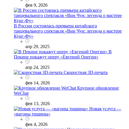
фев 9, 2026
В России состоялась премьера китайского
танцевального спектакля «Вин Чун: легенда о мастере
Кунг-Фу»
апр 29, 2025
В
Пекине покажут оперу «Евгений Онегин»
апр 24, 2025
Скоростная 3D-печать
фев 14, 2026
Крупное обновление
WeChat
фев 13, 2026
Новая услуга —
«вагоны тишины»
фев 4, 2026