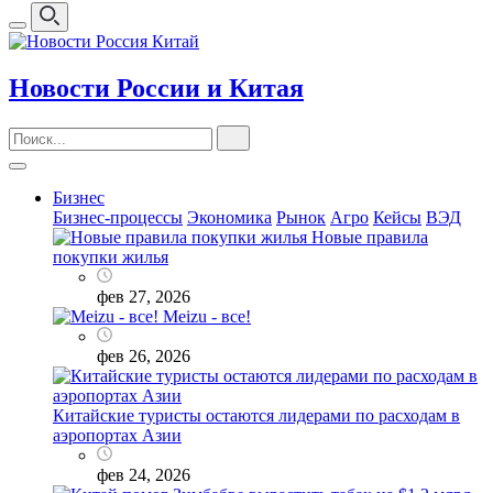
Новости России и Китая
Бизнес
Бизнес-процессы
Экономика
Рынок
Агро
Кейсы
ВЭД
Новые правила
покупки жилья
фев 27, 2026
Meizu - все!
фев 26, 2026
Китайские туристы остаются лидерами по расходам в
аэропортах Азии
фев 24, 2026