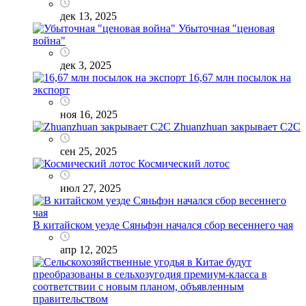
дек 13, 2025
Убыточная "ценовая
война"
дек 3, 2025
16,67 млн посылок на
экспорт
ноя 16, 2025
Zhuanzhuan закрывает C2C
сен 25, 2025
Космический лотос
июл 27, 2025
В китайском уезде Сяньфэн начался сбор весеннего чая
апр 12, 2025