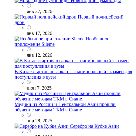
Новогодние гуманоиды
янв 27, 2026
Первый полицейский
дрон
янв 17, 2026
Необычное
приложение Sileme
янв 12, 2026
В Китае стартовал гаокао — национальный экзамен для
поступления в вузы
июн 7, 2025
Медики из России и Центральной Азии прошли
обучение методам ТКМ в Сиане
апр 28, 2025
Серебро на Кубке Азии