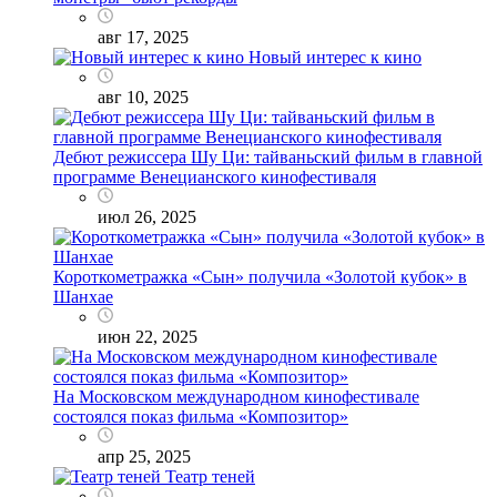
авг 17, 2025
Новый интерес к кино
авг 10, 2025
Дебют режиссера Шу Ци: тайваньский фильм в главной
программе Венецианского кинофестиваля
июл 26, 2025
Короткометражка «Сын» получила «Золотой кубок» в
Шанхае
июн 22, 2025
На Московском международном кинофестивале
состоялся показ фильма «Композитор»
апр 25, 2025
Театр теней