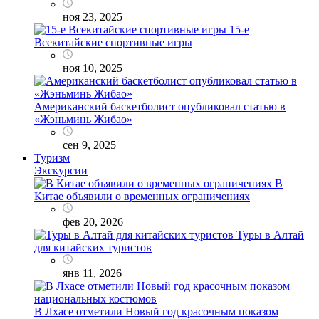
ноя 23, 2025
15-е
Всекитайские спортивные игры
ноя 10, 2025
Американский баскетболист опубликовал статью в
«Жэньминь Жибао»
сен 9, 2025
Туризм
Экскурсии
В
Китае объявили о временных ограничениях
фев 20, 2026
Туры в Алтай
для китайских туристов
янв 11, 2026
В Лхасе отметили Новый год красочным показом