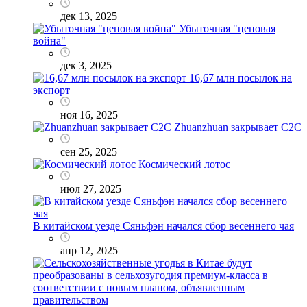
дек 13, 2025
Убыточная "ценовая
война"
дек 3, 2025
16,67 млн посылок на
экспорт
ноя 16, 2025
Zhuanzhuan закрывает C2C
сен 25, 2025
Космический лотос
июл 27, 2025
В китайском уезде Сяньфэн начался сбор весеннего чая
апр 12, 2025