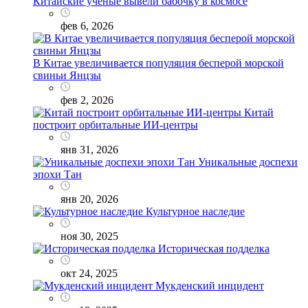
Китайские ученые вывели бабочку в космосе
фев 6, 2026
В Китае увеличивается популяция бесперой морской
свиньи Янцзы
фев 2, 2026
Китай
построит орбитальные ИИ-центры
янв 31, 2026
Уникальные доспехи
эпохи Тан
янв 20, 2026
Культурное наследие
ноя 30, 2025
Историческая подделка
окт 24, 2025
Мукденский инцидент