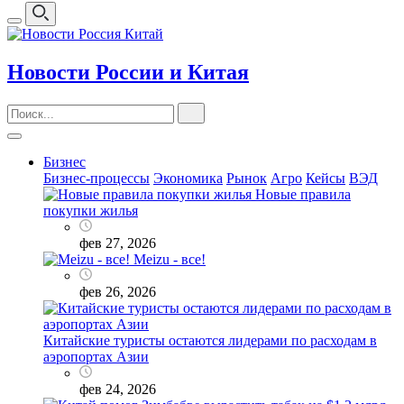
Новости России и Китая
Бизнес
Бизнес-процессы
Экономика
Рынок
Агро
Кейсы
ВЭД
Новые правила
покупки жилья
фев 27, 2026
Meizu - все!
фев 26, 2026
Китайские туристы остаются лидерами по расходам в
аэропортах Азии
фев 24, 2026