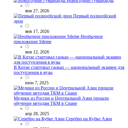
Новогодние гуманоиды
янв 27, 2026
Первый полицейский
дрон
янв 17, 2026
Необычное
приложение Sileme
янв 12, 2026
В Китае стартовал гаокао — национальный экзамен для
поступления в вузы
июн 7, 2025
Медики из России и Центральной Азии прошли
обучение методам ТКМ в Сиане
апр 28, 2025
Серебро на Кубке Азии