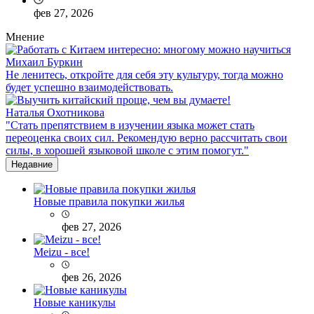
фев 27, 2026
Мнение
Михаил Буркин
Не ленитесь, откройте для себя эту культуру, тогда можно
будет успешно взаимодействовать.
Наталья Охотникова
"Стать препятствием в изучении языка может стать
переоценка своих сил. Рекомендую верно рассчитать свои
силы, в хорошей языковой школе с этим помогут."
Недавние
Новые правила покупки жилья
фев 27, 2026
Meizu - все!
фев 26, 2026
Новые каникулы