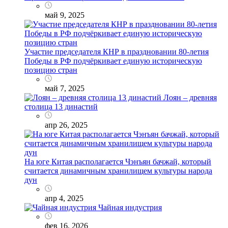
май 9, 2025
Участие председателя КНР в праздновании 80-летия
Победы в РФ подчёркивает единую историческую
позицию стран
май 7, 2025
Лоян – древняя
столица 13 династий
апр 26, 2025
На юге Китая располагается Чэнъян бачжай, который
считается динамичным хранилищем культуры народа
дун
апр 4, 2025
Чайная индустрия
фев 16, 2026