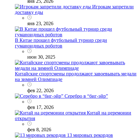
янв 25, 2026
Игрокам запретили
доставку еды
янв 23, 2026
В Китае прошел футбольный турнир среди
гуманоидных роботов
июн 30, 2025
Китайские спортсмены продолжают завоевывать медали
на зимней Олимпиаде
фев 22, 2026
Серебро в “биг-эйр”
фев 17, 2026
Китай на церемонии
открытия
фев 8, 2026
13 мировых рекордов