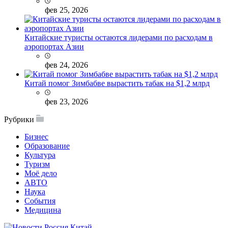
фев 25, 2026
Китайские туристы остаются лидерами по расходам в
аэропортах Азии
фев 24, 2026
Китай помог Зимбабве вырастить табак на $1,2 млрд
фев 23, 2026
Рубрики
Бизнес
Образование
Культура
Туризм
Моё дело
АВТО
Наука
События
Медицина