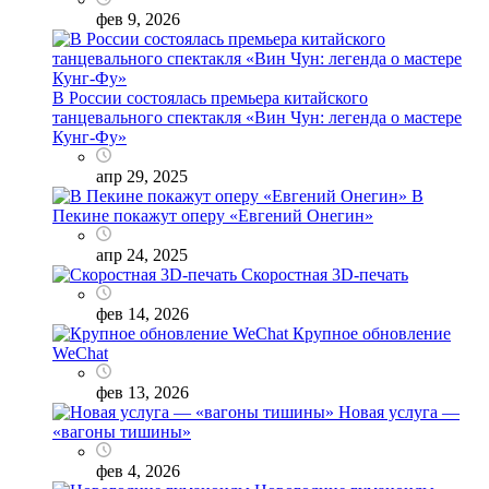
фев 9, 2026
В России состоялась премьера китайского
танцевального спектакля «Вин Чун: легенда о мастере
Кунг-Фу»
апр 29, 2025
В
Пекине покажут оперу «Евгений Онегин»
апр 24, 2025
Скоростная 3D-печать
фев 14, 2026
Крупное обновление
WeChat
фев 13, 2026
Новая услуга —
«вагоны тишины»
фев 4, 2026