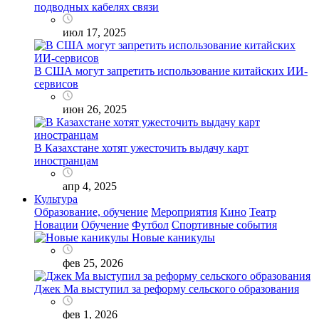
подводных кабелях связи
июл 17, 2025
В США могут запретить использование китайских ИИ-
сервисов
июн 26, 2025
В Казахстане хотят ужесточить выдачу карт
иностранцам
апр 4, 2025
Культура
Образование, обучение
Мероприятия
Кино
Театр
Новации
Обучение
Футбол
Спортивные события
Новые каникулы
фев 25, 2026
Джек Ма выступил за реформу сельского образования
фев 1, 2026