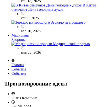
сен 18, 2025
В Китае
отмечают День голодных духов
сен 6, 2025
Зеркало из прошлого
авг 16, 2025
Медицина
Здоровье
Медицинский прорыв
янв 22, 2026
Главная
События
События
"Прогнозирование одеял"
Юлия Комшина
окт 26, 2025