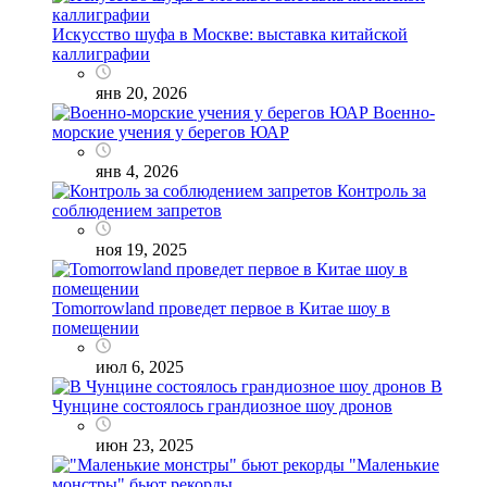
Искусство шуфа в Москве: выставка китайской
каллиграфии
янв 20, 2026
Военно-
морские учения у берегов ЮАР
янв 4, 2026
Контроль за
соблюдением запретов
ноя 19, 2025
Tomorrowland проведет первое в Китае шоу в
помещении
июл 6, 2025
В
Чунцине состоялось грандиозное шоу дронов
июн 23, 2025
"Маленькие
монстры" бьют рекорды