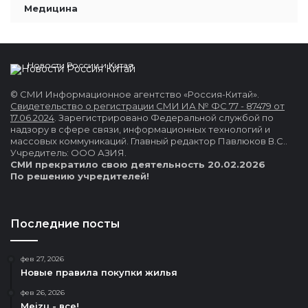
Медицина
Новости России и Китая
© СМИ Информационное агентство «Россия-Китай».
Свидетельство о регистрации СМИ ИА № ФС 77 - 87479 от
17.06.2024
. Зарегистрировано Федеральной службой по
надзору в сфере связи, информационных технологий и
массовых коммуникаций. Главный редактор Павлюков В.С..
Учредитель: ООО АЗИЯ.
СМИ прекратило свою деятельность 20.02.2026
По решению учредителей!
Последние посты
фев 27, 2026
Новые правила покупки жилья
фев 26, 2026
Meizu - все!