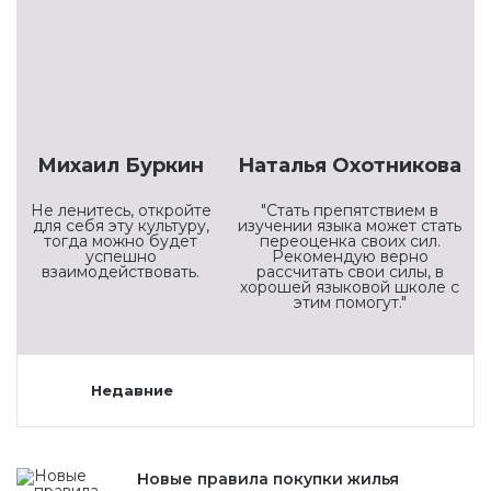
Михаил Буркин
Наталья Охотникова
Не ленитесь, откройте
"Стать препятствием в
для себя эту культуру,
изучении языка может стать
тогда можно будет
переоценка своих сил.
успешно
Рекомендую верно
взаимодействовать.
рассчитать свои силы, в
хорошей языковой школе с
этим помогут."
Недавние
Новые правила покупки жилья