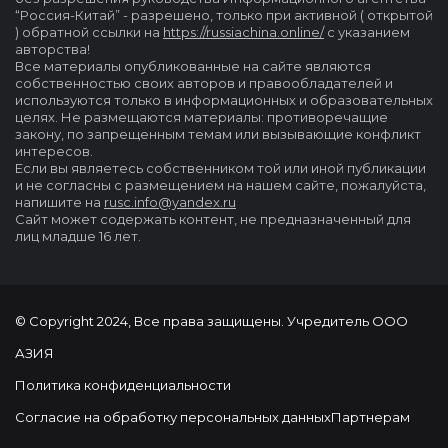
“Россия-Китай” - разрешено, только при активной ( открытой
) обратной ссылки на
https://russiachina.online/
с указанием
авторства!
Все материалы опубликованные на сайте являются
собственностью своих авторов и правообладателей и
используются только в информационных и образовательных
целях. Не размещаются материалы: противоречащие
закону, по запрещенным темам или вызывающие конфликт
интересов.
Если вы являетесь собственником той или иной публикации
и не согласны с размещением на нашем сайте, пожалуйста,
напишите на
rusc.info@yandex.ru
Сайт может содержать контент, не предназначенный для
лиц младше 16 лет.
© Copyright 2024, Все права защищены. Учредитель ООО
АЗИЯ
Политика конфиденциальности
Согласие на обработку персональных данных
Партнерам