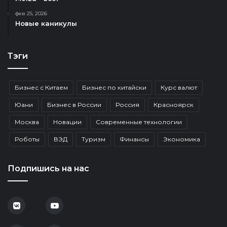
фев 25, 2026
Новые каникулы
Тэги
Бизнес с Китаем
Бизнес по китайски
Курс валют
Юани
Бизнес в России
Россия
Красноярск
Москва
Новации
Современные технологии
Роботы
ВЭД
Туризм
Финансы
Экономика
Подпишись на нас